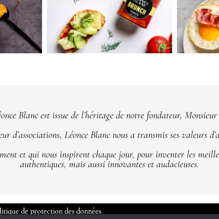
nce Blanc est issue de l’héritage de notre fondateur, Monsieur
ur d’associations, Léonce Blanc nous a transmis ses valeurs d’
ment et qui nous inspirent chaque jour, pour inventer les meille
authentiques, mais aussi innovantes et audacieuses.
litique de protection des données