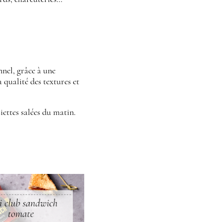
nnel, grâce à une
a qualité des textures et
iettes salées du matin.