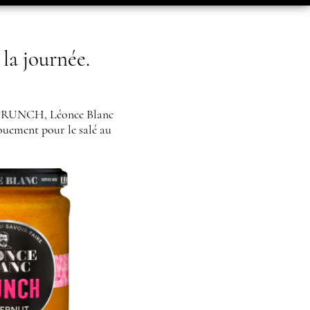
a journée.
vec BRUNCH, Léonce Blanc
ouement pour le salé au