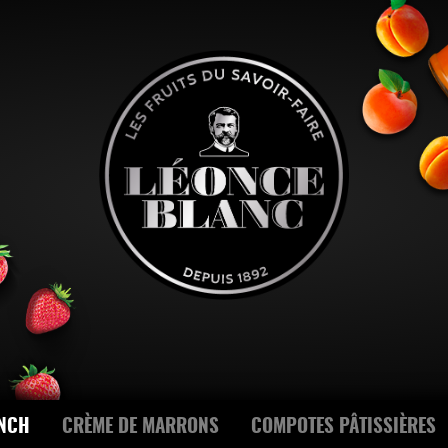
NCH
CRÈME DE MARRONS
COMPOTES PÂTISSIÈRES