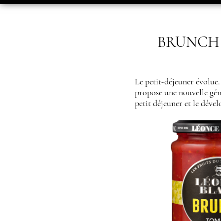
BRUNCH – 
Le petit-déjeuner évolue
propose une nouvelle gén
petit déjeuner et le dév