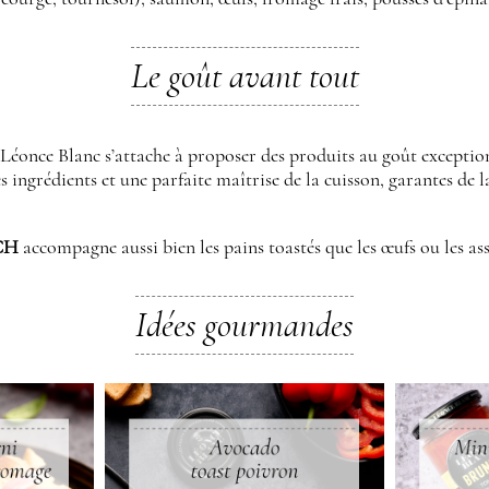
Le goût avant tout
, Léonce Blanc s’attache à proposer des produits au goût exceptio
s ingrédients et une parfaite maîtrise de la cuisson, garantes de l
CH
accompagne aussi bien les pains toastés que les œufs ou les ass
Idées gourmandes