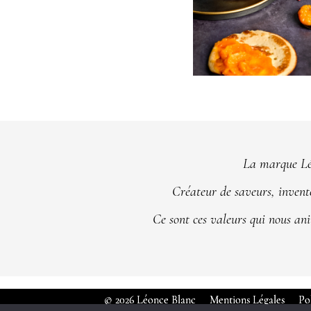
La marque Léo
Créateur de saveurs, invente
Ce sont ces valeurs qui nous ani
© 2026 Léonce Blanc
Mentions Légales
Po